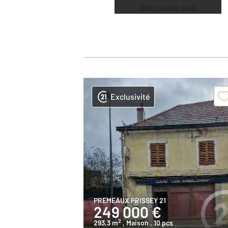
Découvrir nos
offres
Exclusivité
PREMEAUX PRISSEY 21
249 000 €
2
293,3 m
, Maison
, 10 pcs