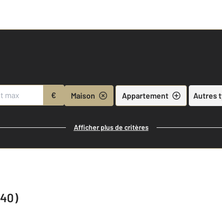
€
Maison
Appartement
Autres 
Afficher plus de critères
640)