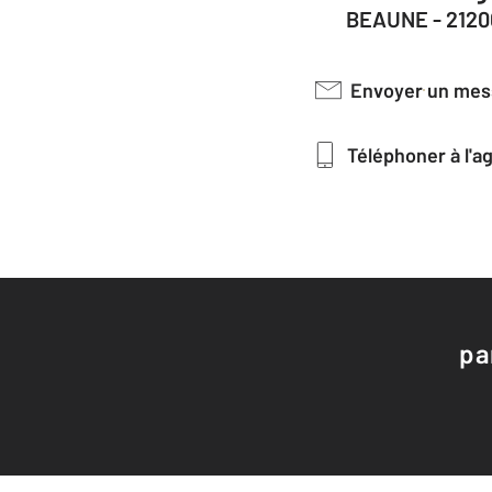
BEAUNE - 2120
Envoyer un me
Téléphoner à l'
pa