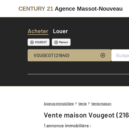
CENTURY 21
Agence Massot-Nouveau
Acheter
Louer
VOUGEOT
Maison
VOUGEOT (21640)
Agence immobilière
Vente
Vente maison
Vente maison Vougeot (21
1 annonce immobilière :