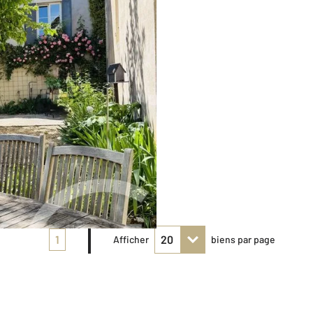
1
Afficher
biens par page