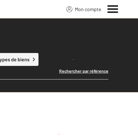
Mon compte
Lancer ma recherche
types de biens
Rechercher par référence
Créer une alerte