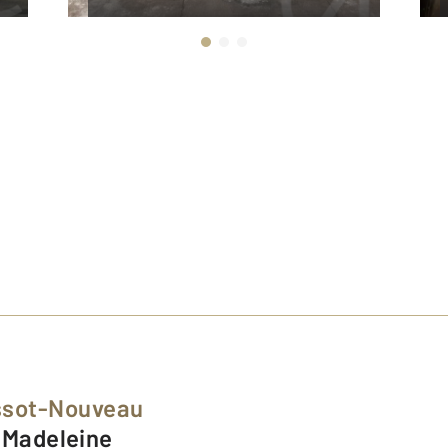
ssot-Nouveau
g Madeleine