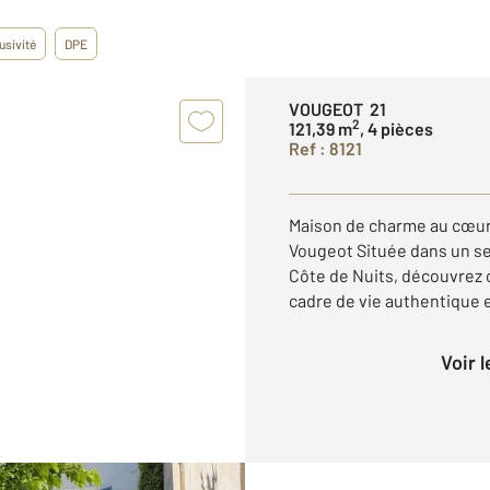
usivité
DPE
VOUGEOT 21
2
121,39 m
, 4 pièces
Ref : 8121
Maison de charme au cœur
Vougeot Située dans un se
Côte de Nuits, découvrez 
cadre de vie authentique et
Voir 