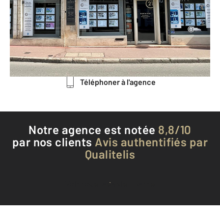
11-13 rue du Faubourg Madeleine
BEAUNE - 21200
Envoyer un message
Téléphoner à l'agence
Notre agence est notée
8,8/10
par nos clients
Avis authentifiés par
Qualitelis
Voir tous les avis clients