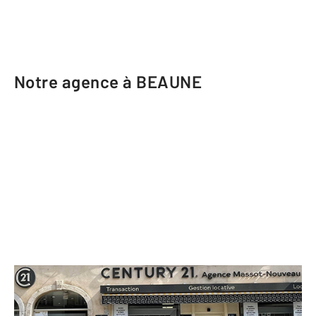
Notre agence à BEAUNE
CENTURY 21 Agence Massot-
Nouveau