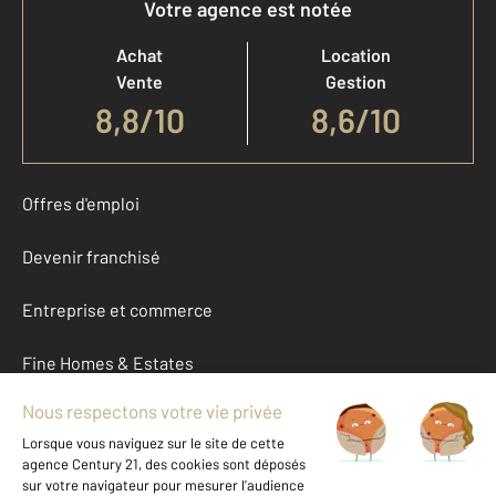
Votre agence est notée
Achat
Location
Vente
Gestion
8,8
/
10
8,6/10
Offres d'emploi
Devenir franchisé
Entreprise et commerce
Fine Homes & Estates
À propos
International