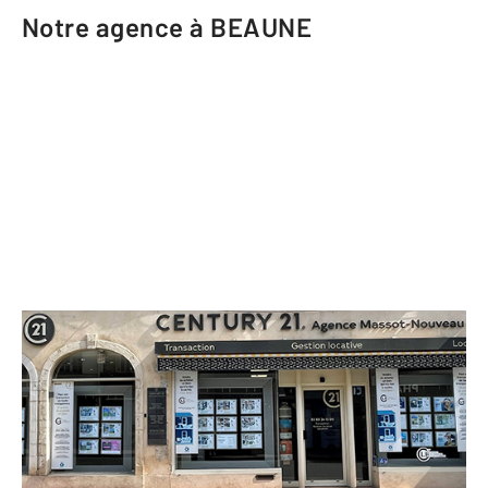
Notre agence à BEAUNE
CENTURY 21 Agence Massot-
Nouveau
11-13 rue du Faubourg Madeleine
BEAUNE - 21200