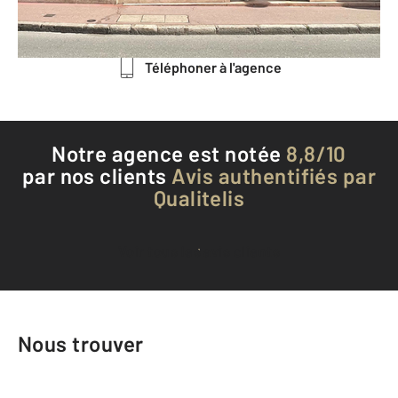
Envoyer un message
Téléphoner à l'agence
Notre agence est notée
8,8/10
par nos clients
Avis authentifiés par
Qualitelis
Voir tous les avis clients
Nous trouver