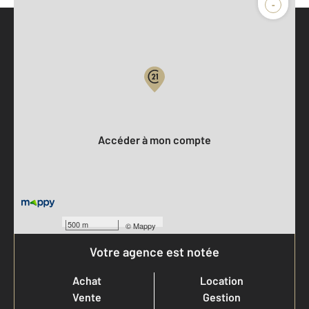
-
Parlons de vous, parlons biens
Votre compte :
Accéder à mon compte
500 m
©
Mappy
Votre agence est notée
Achat
Location
Vente
Gestion