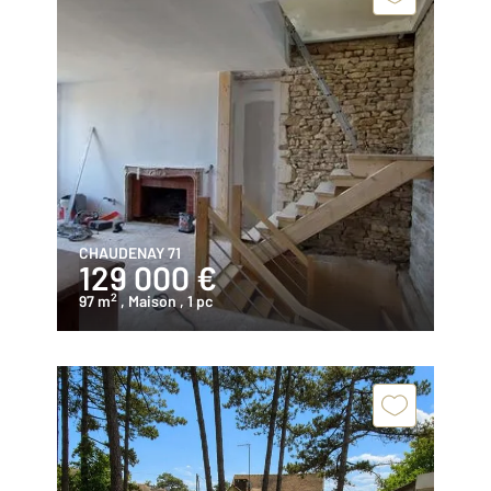
CHAUDENAY 71
129 000 €
2
97 m
, Maison
, 1 pc