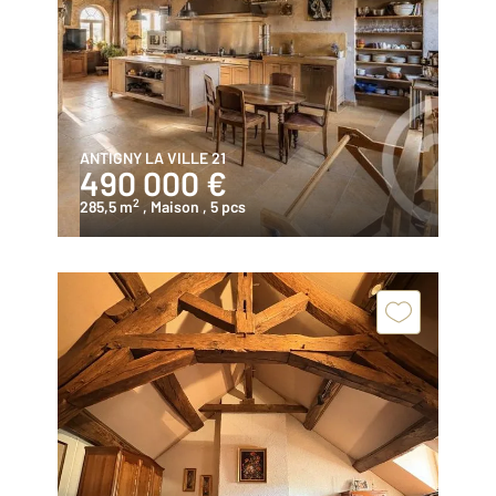
ANTIGNY LA VILLE 21
490 000 €
2
285,5 m
, Maison
, 5 pcs