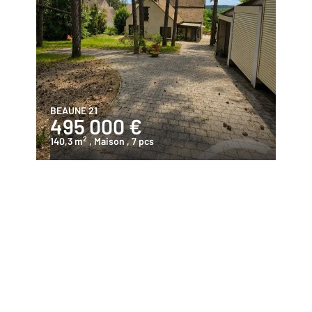
BEAUNE 21
495 000 €
2
140,3 m
, Maison
, 7 pcs