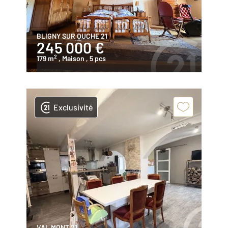
BLIGNY SUR OUCHE 21
245 000 €
2
179 m
, Maison
, 5 pcs
Exclusivité
VAL MONT 21