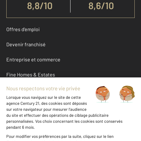
8,8
/
10
8,6/10
Offres d'emploi
Devenir franchisé
Entreprise et commerce
Fine Homes & Estates
À propos
International
Nous contacter