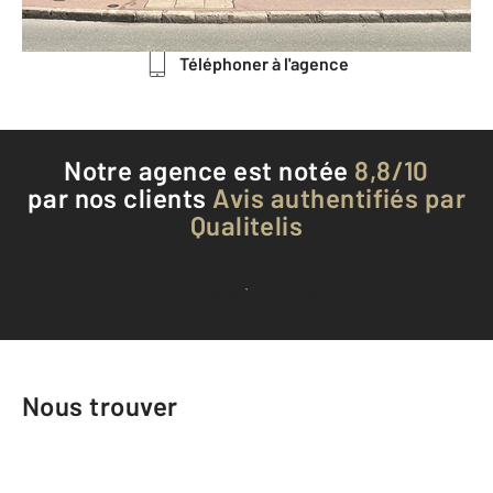
Envoyer un message
Téléphoner à l'agence
Notre agence est notée
8,8/10
par nos clients
Avis authentifiés par
Qualitelis
Voir tous les avis clients
Nous trouver