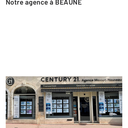
Notre agence à BEAUNE
CENTURY 21 Agence Massot-
Nouveau
11-13 rue du Faubourg Madeleine
BEAUNE - 21200