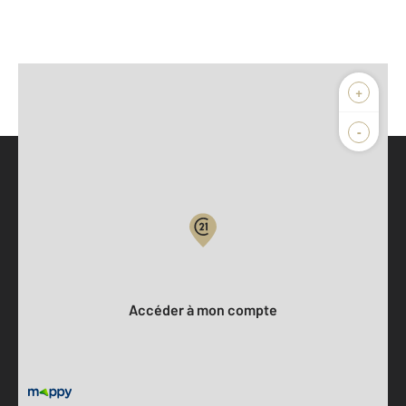
+
-
Parlons de vous, parlons biens
Votre compte :
Accéder à mon compte