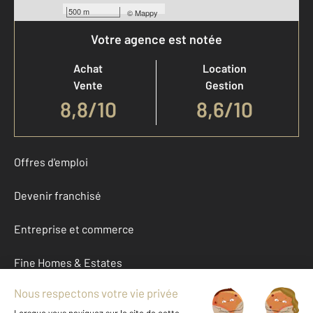
500 m
©
Mappy
Votre agence est notée
Achat
Location
Vente
Gestion
8,8
/
10
8,6/10
Offres d'emploi
Devenir franchisé
Entreprise et commerce
Fine Homes & Estates
À propos