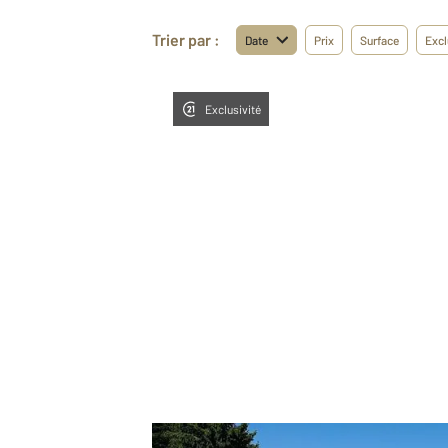
Trier par :
Date
Prix
Surface
Excl
Exclusivité