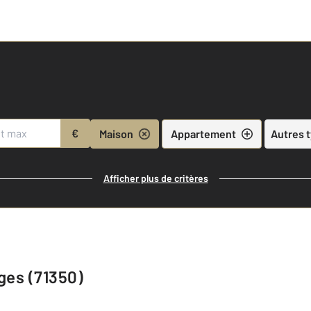
€
Maison
Appartement
Autres 
Afficher plus de critères
ges (71350)