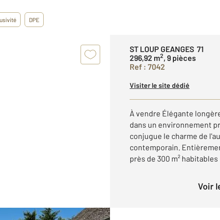
usivité
DPE
ST LOUP GEANGES 71
2
296,92 m
, 9 pièces
Ref : 7042
Visiter le site dédié
À vendre Élégante longère
dans un environnement pr
conjugue le charme de l'au
contemporain. Entièrement
près de 300 m² habitables e
Voir 