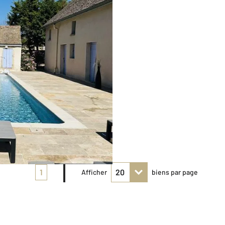
1
Afficher
biens par page