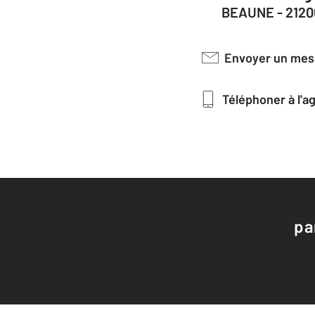
BEAUNE - 2120
Envoyer un me
Téléphoner à l'
pa