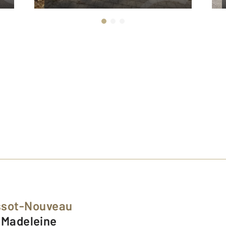
ssot-Nouveau
g Madeleine