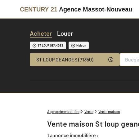
CENTURY 21
Agence Massot-Nouveau
Acheter
Louer
ST LOUP GEANGES
Maison
ST LOUP GEANGES (71350)
Agence immobilière
Vente
Vente maison
Vente maison St loup gean
1 annonce immobilière :