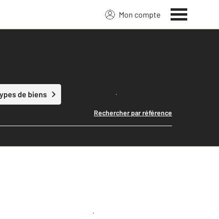
Mon compte
Lancer ma recherche
types de biens
Rechercher par référence
Créer une alerte