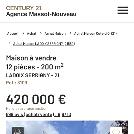
CENTURY 21
Agence Massot-Nouveau
Accueil
Achat
Achat Maison
Achat Maison Cote-d'Or (21)
Achat Maison LADOIX SERRIGNY (21550)
Maison à vendre
2
12 pièces - 200 m
LADOIX SERRIGNY - 21
Ref : 8109
420 000 €
Honoraires charge vendeur
698 avis (achat/vente) : 8,8/10