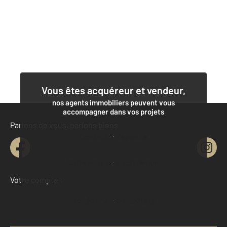
Vous êtes acquéreur et vendeur,
nos agents immobiliers peuvent vous
accompagner dans vos projets
Parlons de vous, parlons biens
Contacter l'agence
Demander une estimation
Votre compte :
Accéder à mon compte