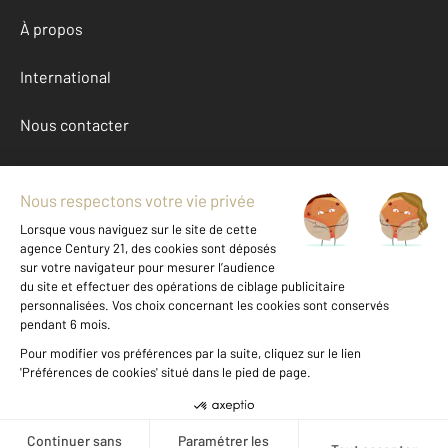
À propos
International
Nous contacter
Mentions légales & CGU et Barèmes d'honoraires
Données personnelles
Gestionnaire des cookies
Achat maison autour de LADOIX SERRIGNY (21550)
Autres maisons a vendre à LADOIX SERRIGNY (21550)
Location Cote-d'Or (21)