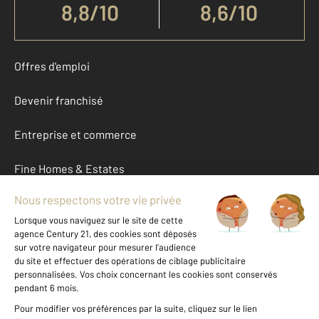
8,8
/
10
8,6/10
Offres d'emploi
Devenir franchisé
Entreprise et commerce
Fine Homes & Estates
À propos
International
Nous contacter