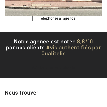
Envoyer un message
Téléphoner à l'agence
Notre agence est notée
8,8/10
par nos clients
Avis authentifiés par
Qualitelis
Voir tous les avis clients
Nous trouver