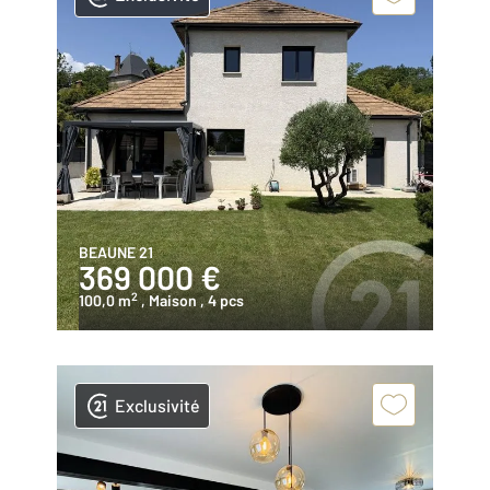
BEAUNE 21
369 000 €
2
100,0 m
, Maison
, 4 pcs
Exclusivité