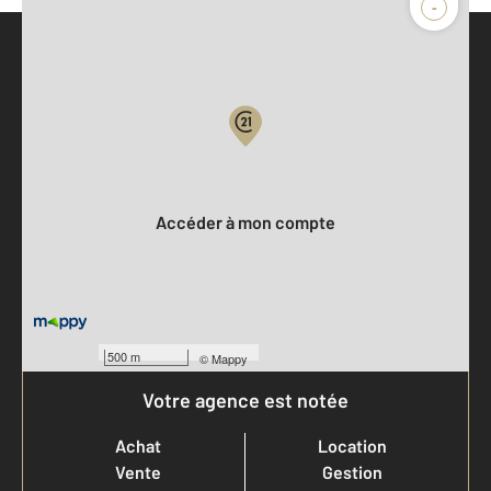
-
Parlons de vous, parlons biens
Votre compte :
Accéder à mon compte
500 m
©
Mappy
Votre agence est notée
Achat
Location
Vente
Gestion