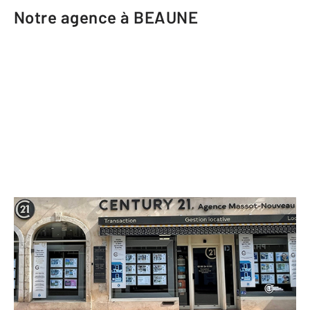
Notre agence à BEAUNE
CENTURY 21 Agence Massot-
Nouveau
11-13 rue du Faubourg Madeleine
BEAUNE - 21200