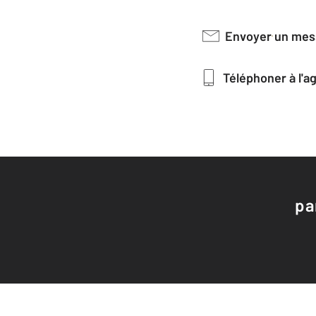
Envoyer un me
Téléphoner à l'
pa