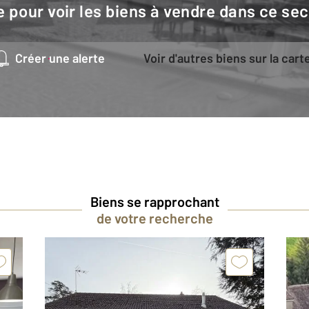
e pour voir les biens à vendre dans ce sec
Créer une alerte
Voir d'autres biens sur la cart
Biens se rapprochant
de votre recherche