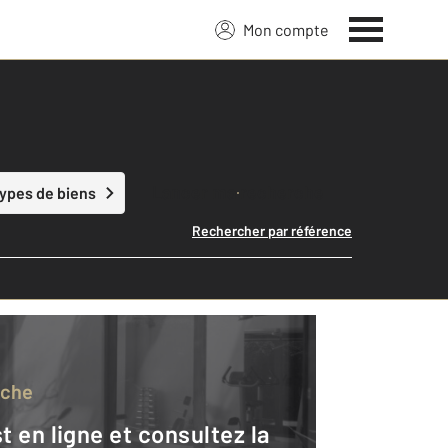
Mon compte
Lancer ma recherche
types de biens
Rechercher par référence
rche