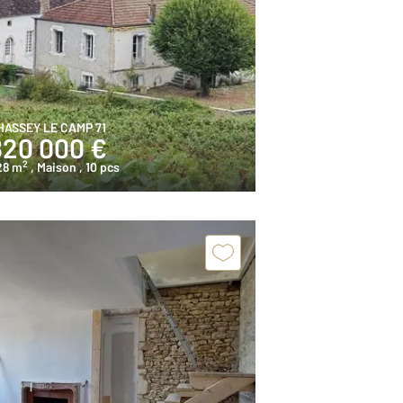
HASSEY LE CAMP 71
820 000 €
2
28 m
, Maison
, 10 pcs